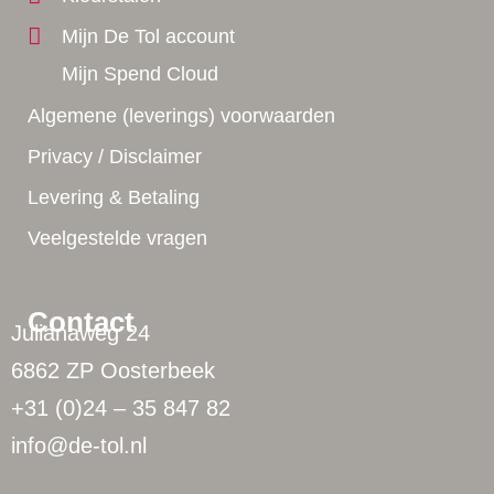
Mijn De Tol account
Mijn Spend Cloud
Algemene (leverings) voorwaarden
Privacy / Disclaimer
Levering & Betaling
Veelgestelde vragen
Contact
Julianaweg 24
6862 ZP Oosterbeek
+31 (0)24 – 35 847 82
info@de-tol.nl