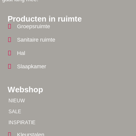
Producten in ruimte
Groepsruimte
Sanitaire ruimte
Hal
Slaapkamer
Webshop
Tip!
NIEUW
Tip!
SALE
Yes!
INSPIRATIE
Kleurstalen