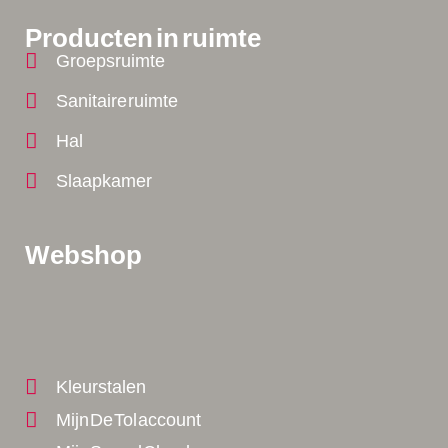
Producten in ruimte
Groepsruimte
Sanitaire ruimte
Hal
Slaapkamer
Webshop
Tip!
Tip!
Yes!
Kleurstalen
Mijn De Tol account