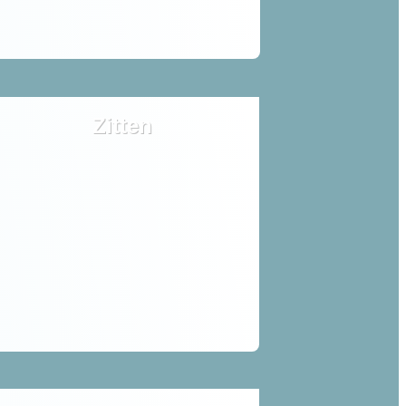
Zitten