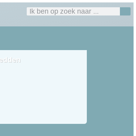
edden