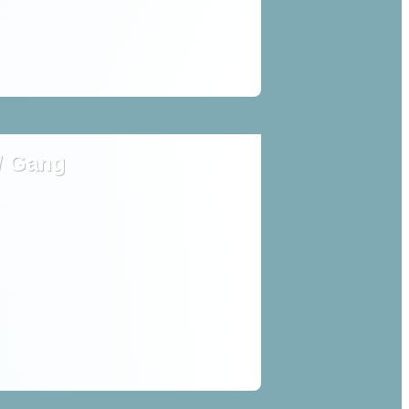
 / Gang