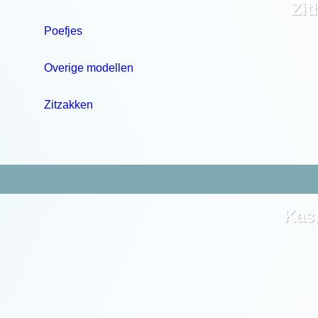
Zi
Poefjes
Overige modellen
Zitzakken
Kas