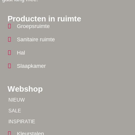
Producten in ruimte
Groepsruimte
Sanitaire ruimte
Hal
Slaapkamer
Webshop
Tip!
NIEUW
Tip!
SALE
Yes!
INSPIRATIE
Kleurstalen