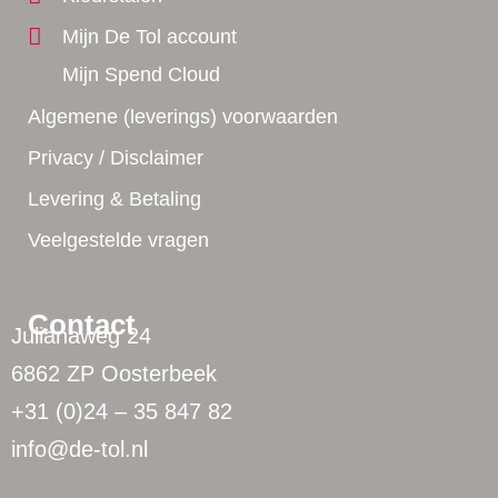
Mijn De Tol account
Mijn Spend Cloud
Algemene (leverings) voorwaarden
Privacy / Disclaimer
Levering & Betaling
Veelgestelde vragen
Contact
Julianaweg 24
6862 ZP Oosterbeek
+31 (0)24 – 35 847 82
info@de-tol.nl