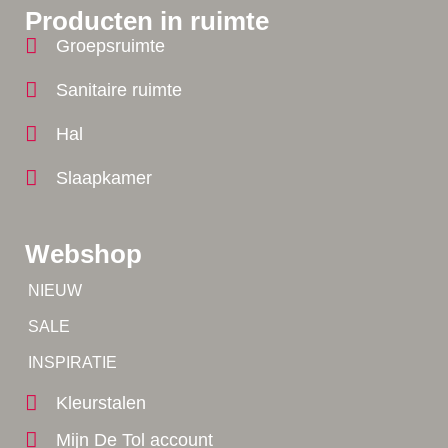
Producten in ruimte
Groepsruimte
Sanitaire ruimte
Hal
Slaapkamer
Webshop
Tip!
NIEUW
Tip!
SALE
Yes!
INSPIRATIE
Kleurstalen
Mijn De Tol account