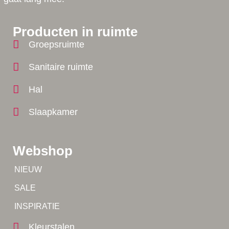
Producten in ruimte
Groepsruimte
Sanitaire ruimte
Hal
Slaapkamer
Webshop
Tip!
NIEUW
Tip!
SALE
Yes!
INSPIRATIE
Kleurstalen