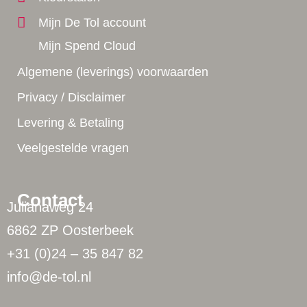
Mijn De Tol account
Mijn Spend Cloud
Algemene (leverings) voorwaarden
Privacy / Disclaimer
Levering & Betaling
Veelgestelde vragen
Contact
Julianaweg 24
6862 ZP Oosterbeek
+31 (0)24 – 35 847 82
info@de-tol.nl