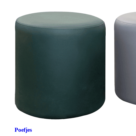
Poefjes