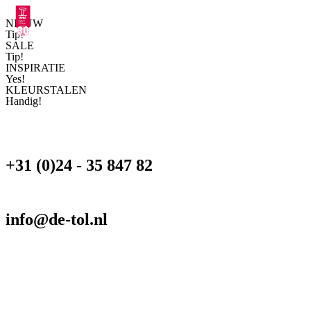
NIEUW
Tip!
SALE
Tip!
INSPIRATIE
Yes!
KLEURSTALEN
Handig!
+31 (0)24 - 35 847 82
info@de-tol.nl