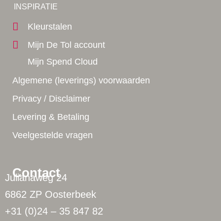
Yes!
INSPIRATIE
Kleurstalen
Mijn De Tol account
Mijn Spend Cloud
Algemene (leverings) voorwaarden
Privacy / Disclaimer
Levering & Betaling
Veelgestelde vragen
Contact
Julianaweg 24
6862 ZP Oosterbeek
+31 (0)24 – 35 847 82