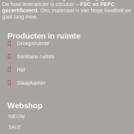
De hout leverancier is circulair –
FSC en PEFC
gecertificeerd
. Ons materiaal is van hoge kwaliteit en
gaat lang mee.
Producten in ruimte
Groepsruimte
Sanitaire ruimte
Hal
Slaapkamer
Webshop
Tip!
NIEUW
Tip!
SALE