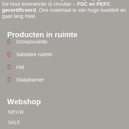
De hout leverancier is circulair –
FSC en PEFC
gecertificeerd
. Ons materiaal is van hoge kwaliteit en
gaat lang mee.
Producten in ruimte
Groepsruimte
Sanitaire ruimte
Hal
Slaapkamer
Webshop
Tip!
NIEUW
Tip!
SALE