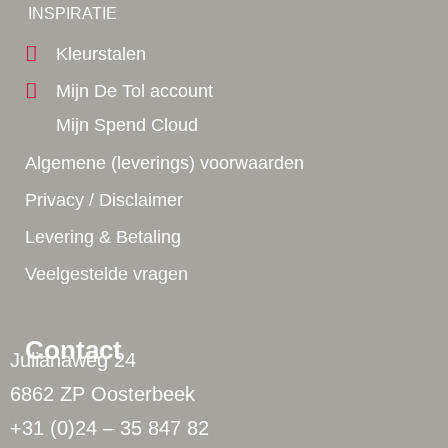
Yes!
INSPIRATIE
Kleurstalen
Mijn De Tol account
Mijn Spend Cloud
Algemene (leverings) voorwaarden
Privacy / Disclaimer
Levering & Betaling
Veelgestelde vragen
Contact
Julianaweg 24
6862 ZP Oosterbeek
+31 (0)24 – 35 847 82