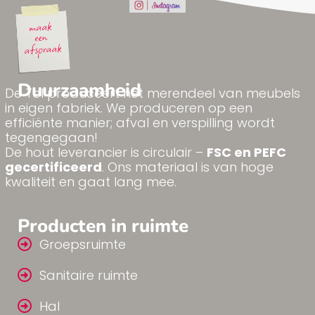
Duurzaamheid
De Tol produceert het merendeel van meubels
in eigen fabriek. We produceren op een
efficiënte manier; afval en verspilling wordt
tegengegaan!
De hout leverancier is circulair –
FSC en PEFC
gecertificeerd
. Ons materiaal is van hoge
kwaliteit en gaat lang mee.
Producten in ruimte
Groepsruimte
Sanitaire ruimte
Hal