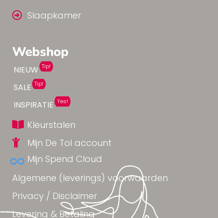
Slaapkamer
Webshop
Tip!
NIEUW
Tip!
SALE
Yes!
INSPIRATIE
Kleurstalen
Mijn De Tol account
Mijn Spend Cloud
Algemene (leverings) voorwaarden
Privacy / Disclaimer
Levering & Betaling