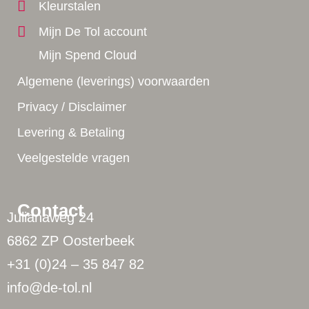
Kleurstalen
Mijn De Tol account
Mijn Spend Cloud
Algemene (leverings) voorwaarden
Privacy / Disclaimer
Levering & Betaling
Veelgestelde vragen
Contact
Julianaweg 24
6862 ZP Oosterbeek
+31 (0)24 – 35 847 82
info@de-tol.nl