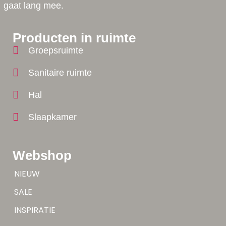
gaat lang mee.
Producten in ruimte
Groepsruimte
Sanitaire ruimte
Hal
Slaapkamer
Webshop
Tip!
NIEUW
Tip!
SALE
Yes!
INSPIRATIE