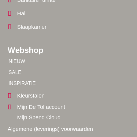
Hal
Slaapkamer
Webshop
Tip!
NIEUW
Tip!
SALE
Yes!
INSPIRATIE
Kleurstalen
Mijn De Tol account
Mijn Spend Cloud
Algemene (leverings) voorwaarden