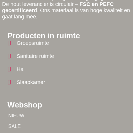
De hout leverancier is circulair –
FSC en PEFC
gecertificeerd
. Ons materiaal is van hoge kwaliteit en
gaat lang mee.
Producten in ruimte
Groepsruimte
Sanitaire ruimte
Hal
Slaapkamer
Webshop
Tip!
NIEUW
Tip!
SALE