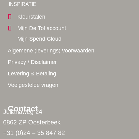
Yes!
INSPIRATIE
Kleurstalen
Mijn De Tol account
Mijn Spend Cloud
Algemene (leverings) voorwaarden
Privacy / Disclaimer
Levering & Betaling
Veelgestelde vragen
Contact
Julianaweg 24
6862 ZP Oosterbeek
+31 (0)24 – 35 847 82