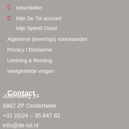
Kleurstalen
Mijn De Tol account
Mijn Spend Cloud
Algemene (leverings) voorwaarden
Privacy / Disclaimer
Levering & Betaling
Veelgestelde vragen
Contact
Julianaweg 24
6862 ZP Oosterbeek
+31 (0)24 – 35 847 82
info@de-tol.nl