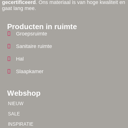
gecertificeerd
. Ons materiaal is van hoge kwaliteit en
gaat lang mee.
Producten in ruimte
Groepsruimte
Sanitaire ruimte
Hal
Slaapkamer
Webshop
Tip!
NIEUW
Tip!
SALE
Yes!
INSPIRATIE