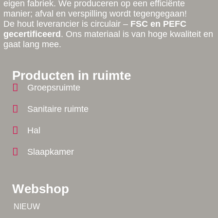
eigen fabriek. We produceren op een efficiënte
manier; afval en verspilling wordt tegengegaan!
De hout leverancier is circulair –
FSC en PEFC
gecertificeerd
. Ons materiaal is van hoge kwaliteit en
gaat lang mee.
Producten in ruimte
Groepsruimte
Sanitaire ruimte
Hal
Slaapkamer
Webshop
Tip!
NIEUW