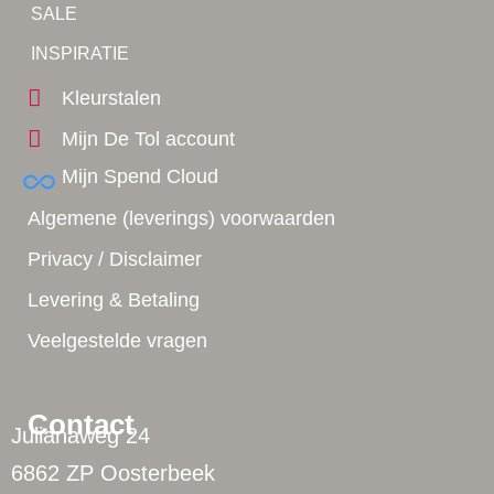
Tip!
SALE
Yes!
INSPIRATIE
Kleurstalen
Mijn De Tol account
Mijn Spend Cloud
Algemene (leverings) voorwaarden
Privacy / Disclaimer
Levering & Betaling
Veelgestelde vragen
Contact
Julianaweg 24
6862 ZP Oosterbeek