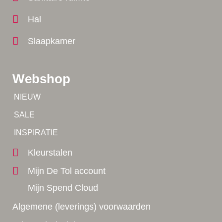
Hal
Slaapkamer
Webshop
Tip!
NIEUW
Tip!
SALE
Yes!
INSPIRATIE
Kleurstalen
Mijn De Tol account
Mijn Spend Cloud
Algemene (leverings) voorwaarden