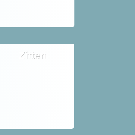
Zitten