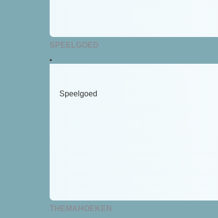
SPEELGOED
Speelgoed
THEMAHOEKEN