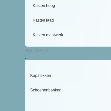
Kasten hoog
Kasten laag
Kasten maatwerk
HAL / GANG
Kapstokken
Schoenenbanken