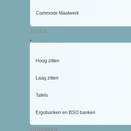
Commode Maatwerk
ZITTEN
Hoog zitten
Laag zitten
Tafels
Ergobanken en BSO banken
ZITBANKEN