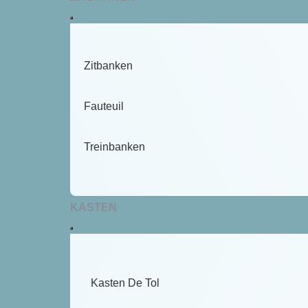
Zitbanken
Fauteuil
Treinbanken
KASTEN
Kasten De Tol