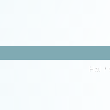
Hal /