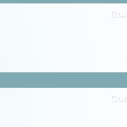
Bo
Co