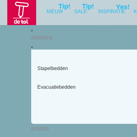
Tip!
Tip!
Yes!
NIEUW
SALE
INSPIRATIE
K
BEDDEN
Stapelbedden
Evacuatiebedden
BOXEN