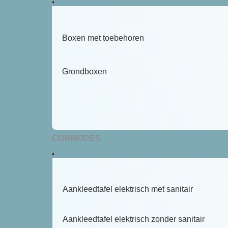
Boxen met toebehoren
Grondboxen
COMMODES
Aankleedtafel elektrisch met sanitair
Aankleedtafel elektrisch zonder sanitair