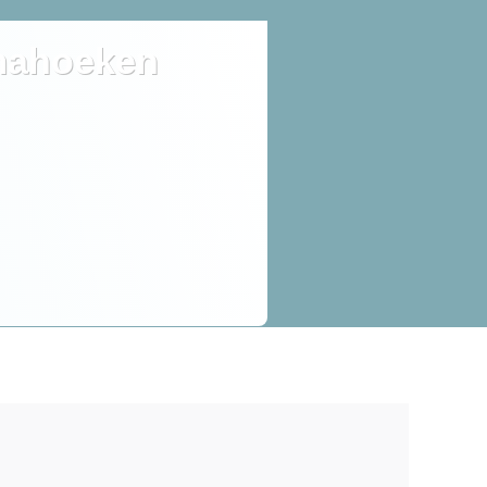
ahoeken