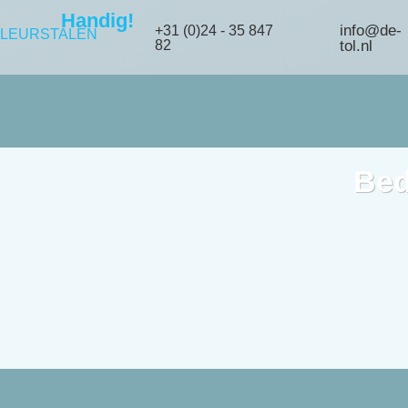
Handig!
info@de-
+31 (0)24 - 35 847
LEURSTALEN
82
tol.nl
Be