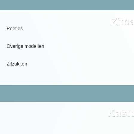
Zitb
Poefjes
Overige modellen
Zitzakken
Kast