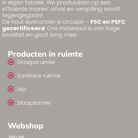
in eigen fabriek. We produceren op een
efficiënte manier; afval en verspilling wordt
tegengegaan!
De hout leverancier is circulair –
FSC en PEFC
gecertificeerd
. Ons materiaal is van hoge
kwaliteit en gaat lang mee.
Producten in ruimte
Groepsruimte
Sanitaire ruimte
Hal
Slaapkamer
Webshop
Tip!
NIEUW