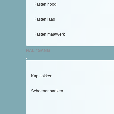
Kasten hoog
Kasten laag
Kasten maatwerk
HAL / GANG
Kapstokken
Schoenenbanken