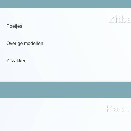
Zitb
Poefjes
Overige modellen
Zitzakken
Kast