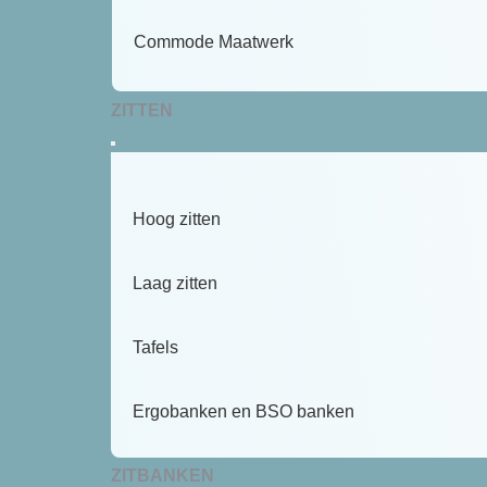
Commode Maatwerk
ZITTEN
Hoog zitten
Laag zitten
Tafels
Ergobanken en BSO banken
ZITBANKEN