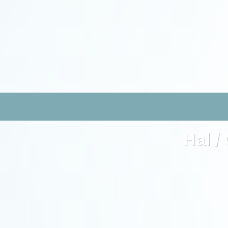
Hal /