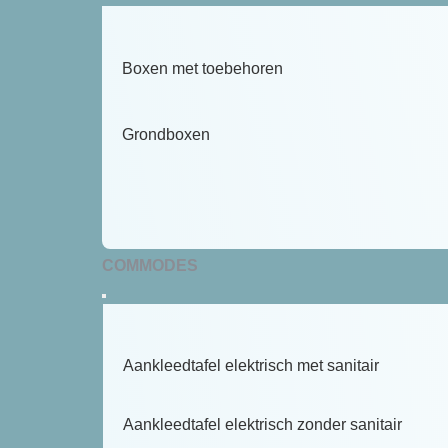
Boxen met toebehoren
Grondboxen
COMMODES
Aankleedtafel elektrisch met sanitair
Aankleedtafel elektrisch zonder sanitair