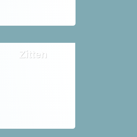
Zitten