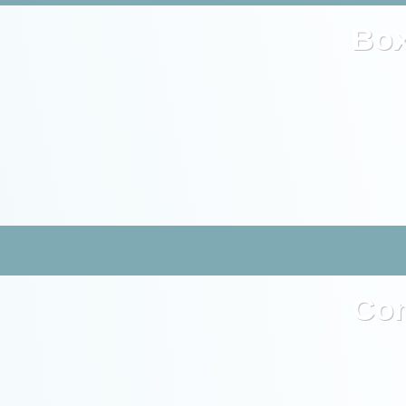
Bo
Co