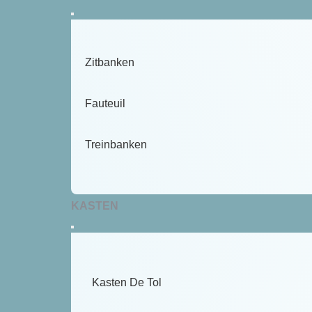
Zitbanken
Fauteuil
Treinbanken
KASTEN
Kasten De Tol