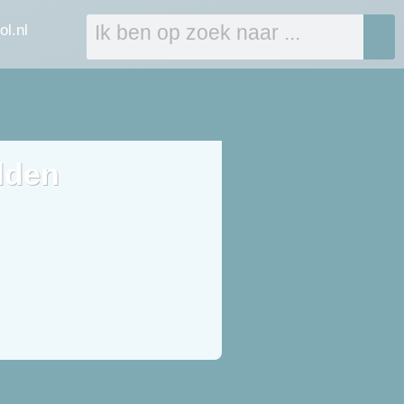
ol.nl
dden