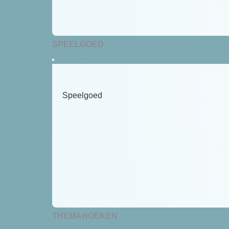
SPEELGOED
Speelgoed
THEMAHOEKEN