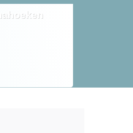
ahoeken