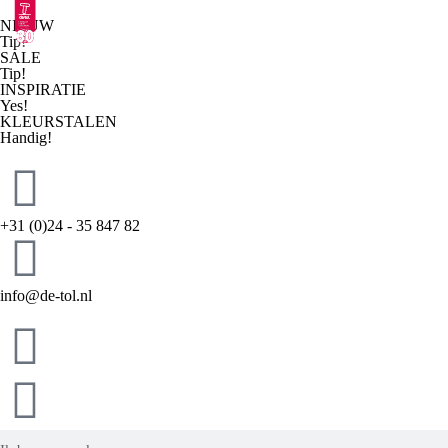
NIEUW
Tip!
SALE
Tip!
INSPIRATIE
Yes!
KLEURSTALEN
Handig!
+31 (0)24 - 35 847 82
info@de-tol.nl