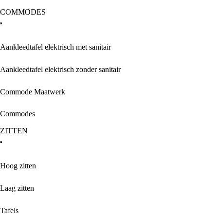
COMMODES
Aankleedtafel elektrisch met sanitair
Aankleedtafel elektrisch zonder sanitair
Commode Maatwerk
Commodes
ZITTEN
Hoog zitten
Laag zitten
Tafels