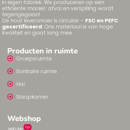
in eigen fabriek. We produceren op een
efficiënte manier; afval en verspilling wordt
tegengegaan!
De hout leverancier is circulair –
FSC en PEFC
gecertificeerd
. Ons materiaal is van hoge
kwaliteit en gaat lang mee.
Producten in ruimte
Groepsruimte
Sanitaire ruimte
Hal
Slaapkamer
Webshop
Tip!
NIEUW