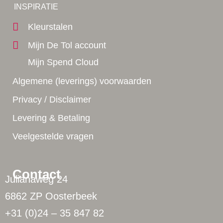
Yes!
INSPIRATIE
Kleurstalen
Mijn De Tol account
Mijn Spend Cloud
Algemene (leverings) voorwaarden
Privacy / Disclaimer
Levering & Betaling
Veelgestelde vragen
Contact
Julianaweg 24
6862 ZP Oosterbeek
+31 (0)24 – 35 847 82