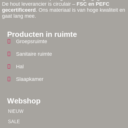
De hout leverancier is circulair –
FSC en PEFC
gecertificeerd
. Ons materiaal is van hoge kwaliteit en
gaat lang mee.
Producten in ruimte
Groepsruimte
Sanitaire ruimte
Hal
Slaapkamer
Webshop
Tip!
NIEUW
Tip!
SALE