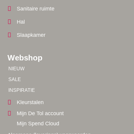
Sanitaire ruimte
Hal
Slaapkamer
Webshop
Tip!
NIEUW
Tip!
SALE
Yes!
INSPIRATIE
Kleurstalen
Mijn De Tol account
Mijn Spend Cloud