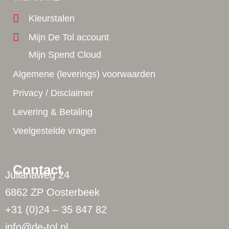
Kleurstalen
Mijn De Tol account
Mijn Spend Cloud
Algemene (leverings) voorwaarden
Privacy / Disclaimer
Levering & Betaling
Veelgestelde vragen
Contact
Julianaweg 24
6862 ZP Oosterbeek
+31 (0)24 – 35 847 82
info@de-tol.nl