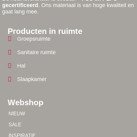
gecertificeerd
. Ons materiaal is van hoge kwaliteit en
gaat lang mee.
Producten in ruimte
Groepsruimte
Sanitaire ruimte
Hal
Slaapkamer
Webshop
Tip!
NIEUW
Tip!
SALE
Yes!
INSPIRATIE