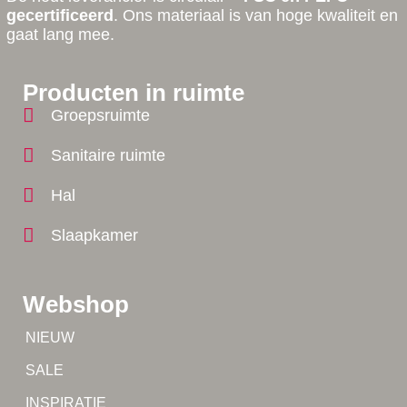
gecertificeerd
. Ons materiaal is van hoge kwaliteit en
gaat lang mee.
Producten in ruimte
Groepsruimte
Sanitaire ruimte
Hal
Slaapkamer
Webshop
Tip!
NIEUW
Tip!
SALE
Yes!
INSPIRATIE