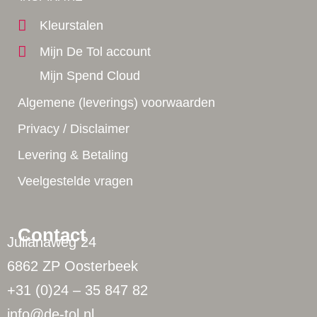
Kleurstalen
Mijn De Tol account
Mijn Spend Cloud
Algemene (leverings) voorwaarden
Privacy / Disclaimer
Levering & Betaling
Veelgestelde vragen
Contact
Julianaweg 24
6862 ZP Oosterbeek
+31 (0)24 – 35 847 82
info@de-tol.nl