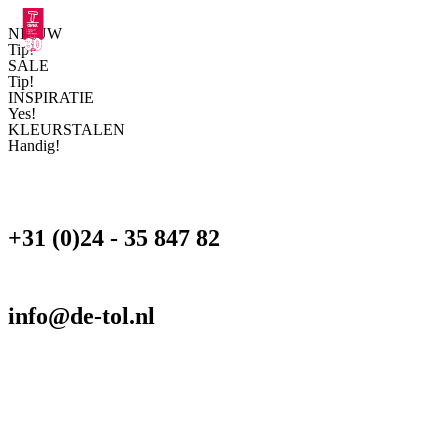
NIEUW
Tip!
SALE
Tip!
INSPIRATIE
Yes!
KLEURSTALEN
Handig!
+31 (0)24 - 35 847 82
info@de-tol.nl