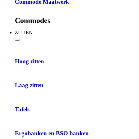
Commode Maatwerk
Commodes
ZITTEN
Hoog zitten
Laag zitten
Tafels
Ergobanken en BSO banken