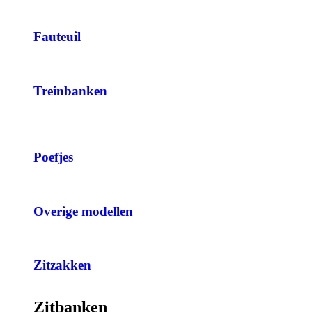
Fauteuil
Treinbanken
Poefjes
Overige modellen
Zitzakken
Zitbanken