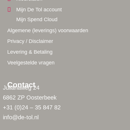
Mijn De Tol account
Mijn Spend Cloud
Algemene (leverings) voorwaarden
Privacy / Disclaimer
Levering & Betaling
Veelgestelde vragen
Contact
Julianaweg 24
6862 ZP Oosterbeek
+31 (0)24 – 35 847 82
info@de-tol.nl