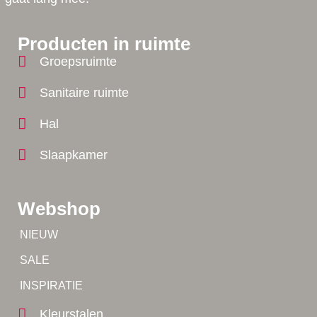
Producten in ruimte
Groepsruimte
Sanitaire ruimte
Hal
Slaapkamer
Webshop
Tip!
NIEUW
Tip!
SALE
Yes!
INSPIRATIE
Kleurstalen