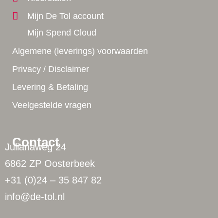
Mijn De Tol account
Mijn Spend Cloud
Algemene (leverings) voorwaarden
Privacy / Disclaimer
Levering & Betaling
Veelgestelde vragen
Contact
Julianaweg 24
6862 ZP Oosterbeek
+31 (0)24 – 35 847 82
info@de-tol.nl