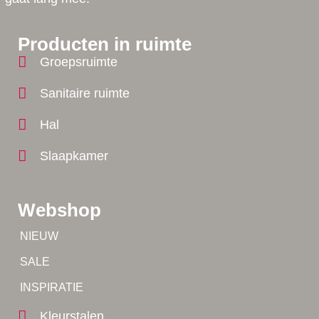
Producten in ruimte
Groepsruimte
Sanitaire ruimte
Hal
Slaapkamer
Webshop
Tip!
NIEUW
Tip!
SALE
Yes!
INSPIRATIE
Kleurstalen