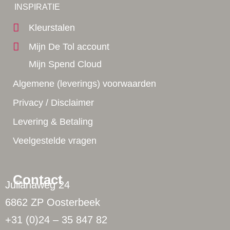
Yes!
INSPIRATIE
Kleurstalen
Mijn De Tol account
Mijn Spend Cloud
Algemene (leverings) voorwaarden
Privacy / Disclaimer
Levering & Betaling
Veelgestelde vragen
Contact
Julianaweg 24
6862 ZP Oosterbeek
+31 (0)24 – 35 847 82