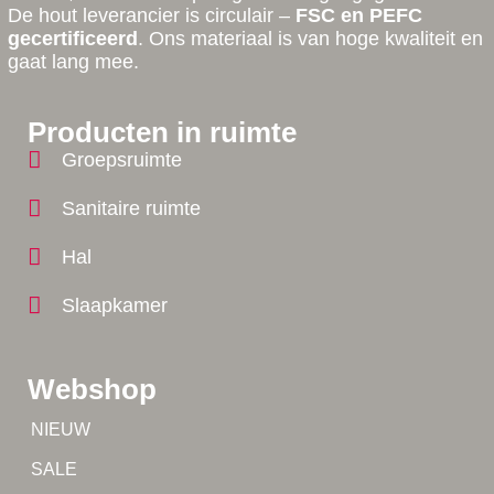
De hout leverancier is circulair –
FSC en PEFC
gecertificeerd
. Ons materiaal is van hoge kwaliteit en
gaat lang mee.
Producten in ruimte
Groepsruimte
Sanitaire ruimte
Hal
Slaapkamer
Webshop
Tip!
NIEUW
Tip!
SALE