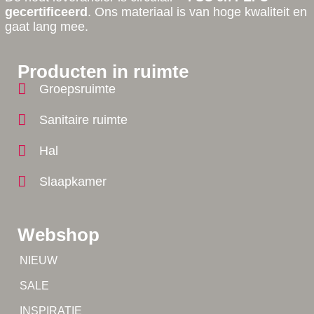
gecertificeerd
. Ons materiaal is van hoge kwaliteit en
gaat lang mee.
Producten in ruimte
Groepsruimte
Sanitaire ruimte
Hal
Slaapkamer
Webshop
Tip!
NIEUW
Tip!
SALE
Yes!
INSPIRATIE