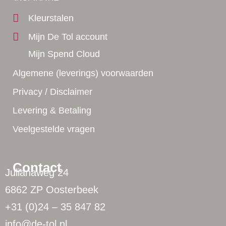
Kleurstalen
Mijn De Tol account
Mijn Spend Cloud
Algemene (leverings) voorwaarden
Privacy / Disclaimer
Levering & Betaling
Veelgestelde vragen
Contact
Julianaweg 24
6862 ZP Oosterbeek
+31 (0)24 – 35 847 82
info@de-tol.nl