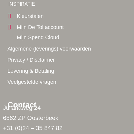
Yes!
INSPIRATIE
Kleurstalen
Mijn De Tol account
Mijn Spend Cloud
Algemene (leverings) voorwaarden
Privacy / Disclaimer
Levering & Betaling
Veelgestelde vragen
Contact
Julianaweg 24
6862 ZP Oosterbeek
+31 (0)24 – 35 847 82