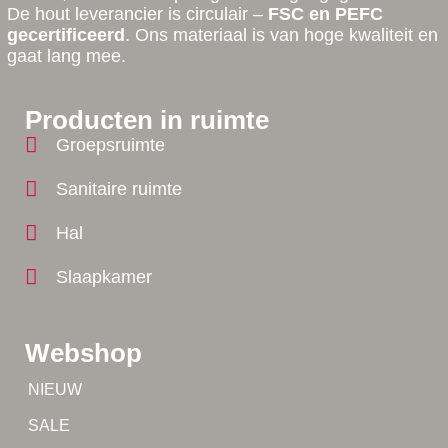
De hout leverancier is circulair –
FSC en PEFC
gecertificeerd
. Ons materiaal is van hoge kwaliteit en
gaat lang mee.
Producten in ruimte
Groepsruimte
Sanitaire ruimte
Hal
Slaapkamer
Webshop
Tip!
NIEUW
Tip!
SALE