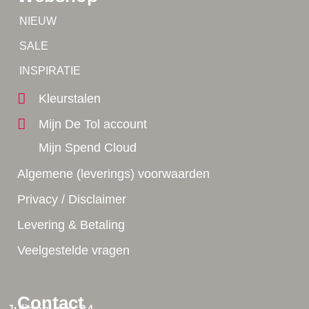
Tip!
NIEUW
Tip!
SALE
Yes!
INSPIRATIE
Kleurstalen
Mijn De Tol account
Mijn Spend Cloud
Algemene (leverings) voorwaarden
Privacy / Disclaimer
Levering & Betaling
Veelgestelde vragen
Contact