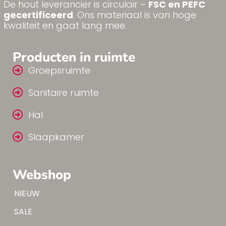
De hout leverancier is circulair –
FSC en PEFC
gecertificeerd
. Ons materiaal is van hoge
kwaliteit en gaat lang mee.
Producten in ruimte
Groepsruimte
Sanitaire ruimte
Hal
Slaapkamer
Webshop
Tip!
NIEUW
Tip!
SALE