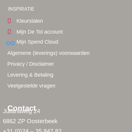
Yes!
INSPIRATIE
Kleurstalen
Mijn De Tol account
Mijn Spend Cloud
Algemene (leverings) voorwaarden
Privacy / Disclaimer
Levering & Betaling
Veelgestelde vragen
Contact
Julianaweg 24
6862 ZP Oosterbeek
+31 (0)24 – 35 847 82