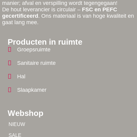
manier; afval en verspilling wordt tegengegaan!
De hout leverancier is circulair –
FSC en PEFC
gecertificeerd
. Ons materiaal is van hoge kwaliteit en
gaat lang mee.
Producten in ruimte
Groepsruimte
Sanitaire ruimte
Hal
Slaapkamer
Webshop
Tip!
NIEUW
Tip!
SALE