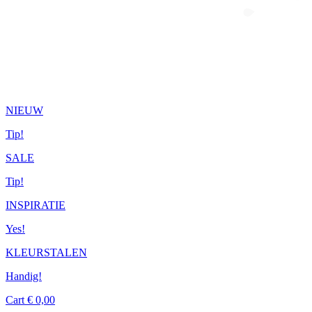
NIEUW
Tip!
SALE
Tip!
INSPIRATIE
Yes!
KLEURSTALEN
Handig!
Cart
€
0,00