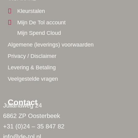
Kleurstalen
Mijn De Tol account
Mijn Spend Cloud
Algemene (leverings) voorwaarden
Privacy / Disclaimer
Levering & Betaling
Veelgestelde vragen
Contact
Julianaweg 24
6862 ZP Oosterbeek
+31 (0)24 – 35 847 82
info@de-tol.nl