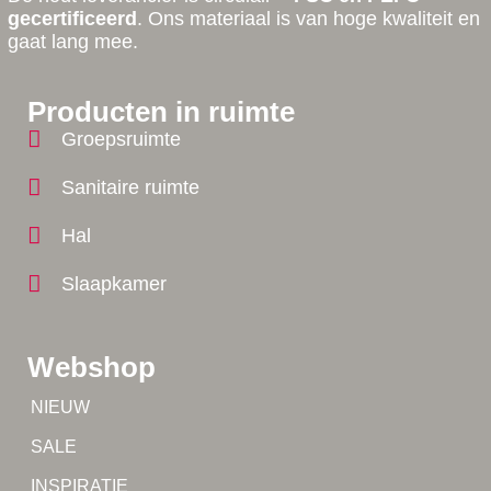
gecertificeerd
. Ons materiaal is van hoge kwaliteit en
gaat lang mee.
Producten in ruimte
Groepsruimte
Sanitaire ruimte
Hal
Slaapkamer
Webshop
Tip!
NIEUW
Tip!
SALE
Yes!
INSPIRATIE