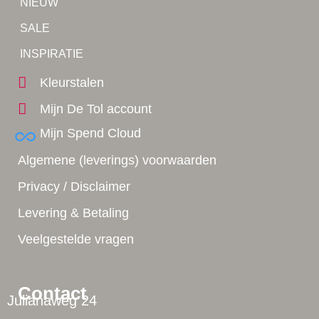
NIEUW
Tip!
SALE
Yes!
INSPIRATIE
Kleurstalen
Mijn De Tol account
Mijn Spend Cloud
Algemene (leverings) voorwaarden
Privacy / Disclaimer
Levering & Betaling
Veelgestelde vragen
Contact
Julianaweg 24