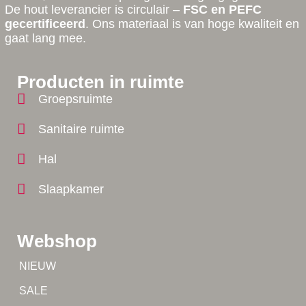
De hout leverancier is circulair –
FSC en PEFC
gecertificeerd
. Ons materiaal is van hoge kwaliteit en
gaat lang mee.
Producten in ruimte
Groepsruimte
Sanitaire ruimte
Hal
Slaapkamer
Webshop
Tip!
NIEUW
Tip!
SALE