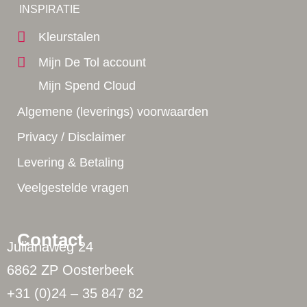
Yes!
INSPIRATIE
Kleurstalen
Mijn De Tol account
Mijn Spend Cloud
Algemene (leverings) voorwaarden
Privacy / Disclaimer
Levering & Betaling
Veelgestelde vragen
Contact
Julianaweg 24
6862 ZP Oosterbeek
+31 (0)24 – 35 847 82