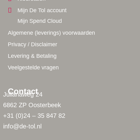
Mijn De Tol account
Mijn Spend Cloud
Algemene (leverings) voorwaarden
Privacy / Disclaimer
Levering & Betaling
Veelgestelde vragen
Contact
Julianaweg 24
6862 ZP Oosterbeek
+31 (0)24 – 35 847 82
info@de-tol.nl