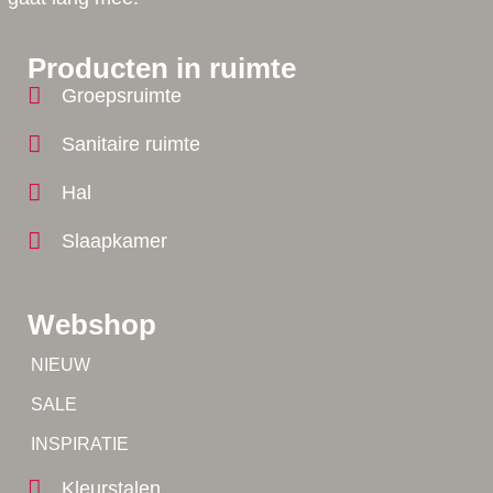
Producten in ruimte
Groepsruimte
Sanitaire ruimte
Hal
Slaapkamer
Webshop
Tip!
NIEUW
Tip!
SALE
Yes!
INSPIRATIE
Kleurstalen