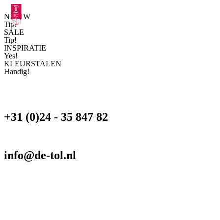
NIEUW
Tip!
SALE
Tip!
INSPIRATIE
Yes!
KLEURSTALEN
Handig!
+31 (0)24 - 35 847 82
info@de-tol.nl