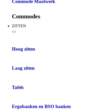
Commode Maatwerk
Commodes
ZITTEN
Hoog zitten
Laag zitten
Tafels
Ergobanken en BSO banken