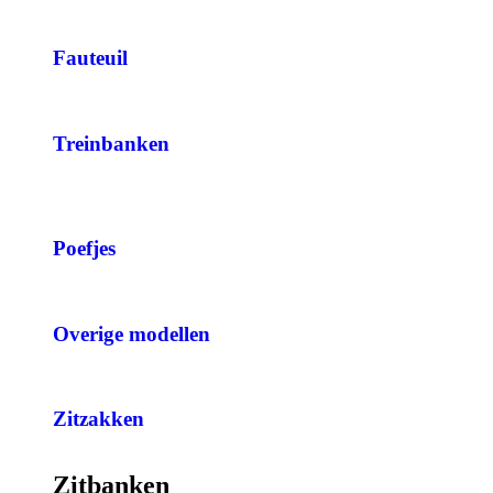
Fauteuil
Treinbanken
Poefjes
Overige modellen
Zitzakken
Zitbanken