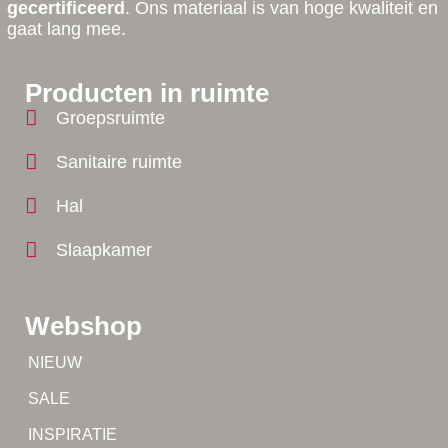
gecertificeerd
. Ons materiaal is van hoge kwaliteit en
gaat lang mee.
Producten in ruimte
Groepsruimte
Sanitaire ruimte
Hal
Slaapkamer
Webshop
Tip!
NIEUW
Tip!
SALE
Yes!
INSPIRATIE