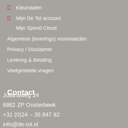
Kleurstalen
Mijn De Tol account
Mijn Spend Cloud
Algemene (leverings) voorwaarden
Privacy / Disclaimer
Levering & Betaling
Veelgestelde vragen
Contact
Julianaweg 24
6862 ZP Oosterbeek
+31 (0)24 – 35 847 82
info@de-tol.nl