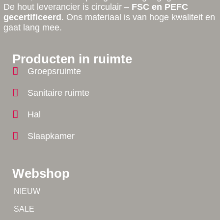
De hout leverancier is circulair –
FSC en PEFC
gecertificeerd
. Ons materiaal is van hoge kwaliteit en
gaat lang mee.
Producten in ruimte
Groepsruimte
Sanitaire ruimte
Hal
Slaapkamer
Webshop
Tip!
NIEUW
Tip!
SALE