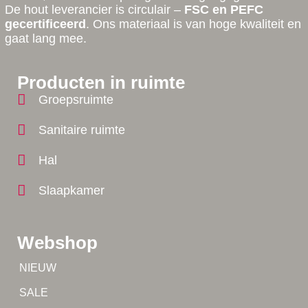
De hout leverancier is circulair –
FSC en PEFC
gecertificeerd
. Ons materiaal is van hoge kwaliteit en
gaat lang mee.
Producten in ruimte
Groepsruimte
Sanitaire ruimte
Hal
Slaapkamer
Webshop
Tip!
NIEUW
Tip!
SALE