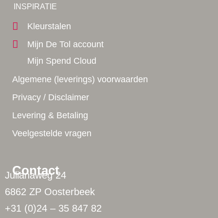
Yes!
INSPIRATIE
Kleurstalen
Mijn De Tol account
Mijn Spend Cloud
Algemene (leverings) voorwaarden
Privacy / Disclaimer
Levering & Betaling
Veelgestelde vragen
Contact
Julianaweg 24
6862 ZP Oosterbeek
+31 (0)24 – 35 847 82