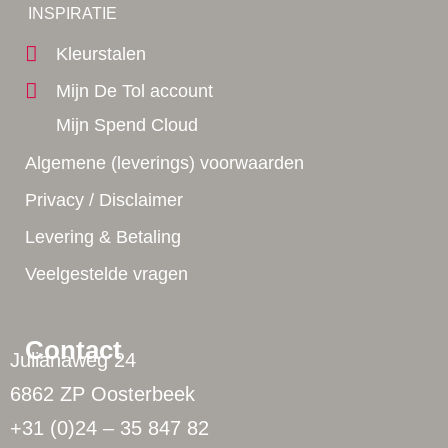
Yes!
INSPIRATIE
Kleurstalen
Mijn De Tol account
Mijn Spend Cloud
Algemene (leverings) voorwaarden
Privacy / Disclaimer
Levering & Betaling
Veelgestelde vragen
Contact
Julianaweg 24
6862 ZP Oosterbeek
+31 (0)24 – 35 847 82