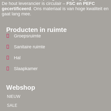
De hout leverancier is circulair –
FSC en PEFC
gecertificeerd
. Ons materiaal is van hoge kwaliteit en
gaat lang mee.
Producten in ruimte
Groepsruimte
Sanitaire ruimte
Hal
Slaapkamer
Webshop
Tip!
NIEUW
Tip!
SALE