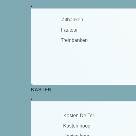
Zitbanken
Fauteuil
Treinbanken
KASTEN
Kasten De Tol
Kasten hoog