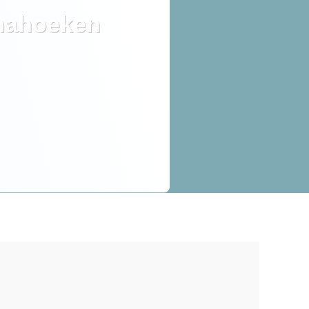
ahoeken