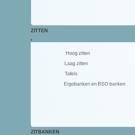
ZITTEN
Hoog zitten
Laag zitten
Tafels
Ergobanken en BSO banken
ZITBANKEN