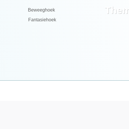
Them
Beweeghoek
Fantasiehoek