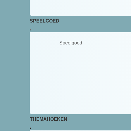
SPEELGOED
Speelgoed
THEMAHOEKEN