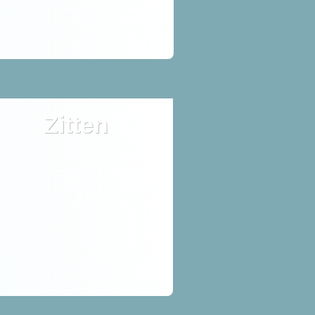
Zitten