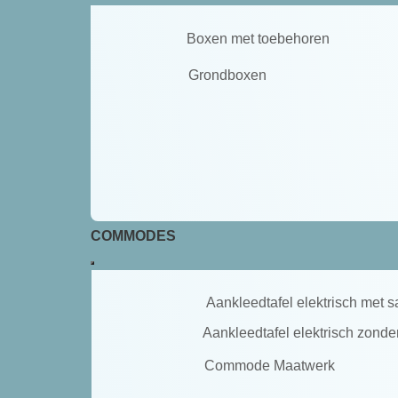
Boxen met toebehoren
Grondboxen
COMMODES
Aankleedtafel elektrisch met sa
Aankleedtafel elektrisch zonder
Commode Maatwerk