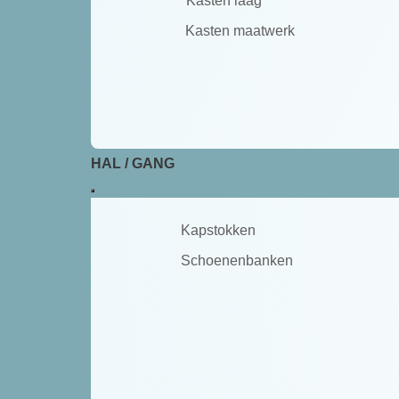
Kasten laag
Kasten maatwerk
HAL / GANG
Kapstokken
Schoenenbanken