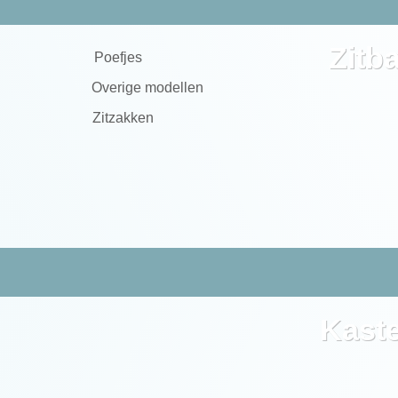
Zitb
Poefjes
Overige modellen
Zitzakken
Kast