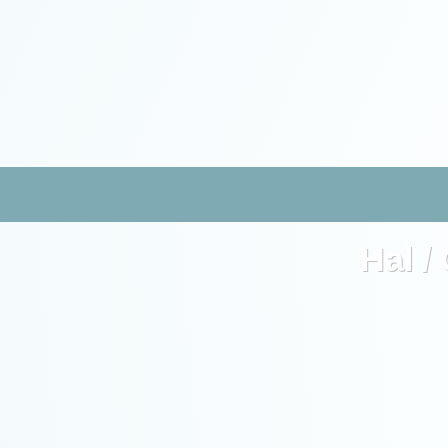
Hal /