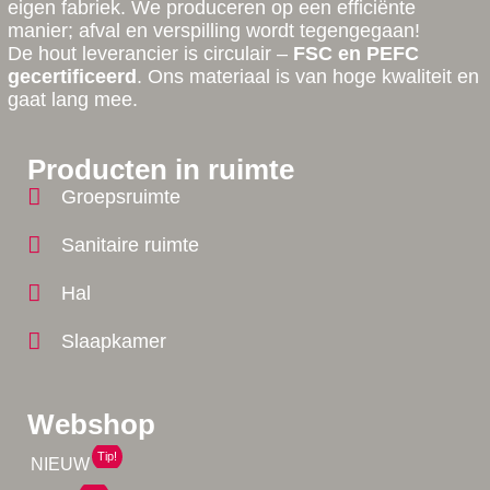
eigen fabriek. We produceren op een efficiënte
manier; afval en verspilling wordt tegengegaan!
De hout leverancier is circulair –
FSC en PEFC
gecertificeerd
. Ons materiaal is van hoge kwaliteit en
gaat lang mee.
Producten in ruimte
Groepsruimte
Sanitaire ruimte
Hal
Slaapkamer
Webshop
Tip!
NIEUW