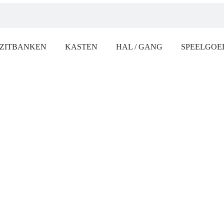
ZITBANKEN
KASTEN
HAL / GANG
SPEELGOE