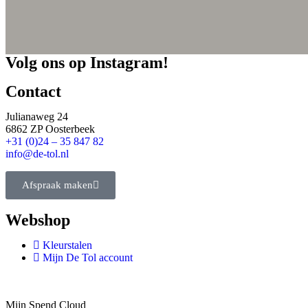
Volg ons op Instagram!
Contact
Julianaweg 24
6862 ZP Oosterbeek
+31 (0)24 – 35 847 82
info@de-tol.nl
Afspraak maken
Webshop
Kleurstalen
Mijn De Tol account
Mijn Spend Cloud