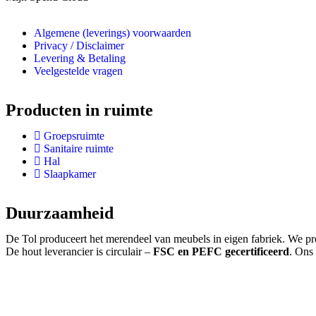
Algemene (leverings) voorwaarden
Privacy / Disclaimer
Levering & Betaling
Veelgestelde vragen
Producten in ruimte
Groepsruimte
Sanitaire ruimte
Hal
Slaapkamer
Duurzaamheid
De Tol produceert het merendeel van meubels in eigen fabriek. We pro
De hout leverancier is circulair –
FSC en PEFC gecertificeerd
. Ons 