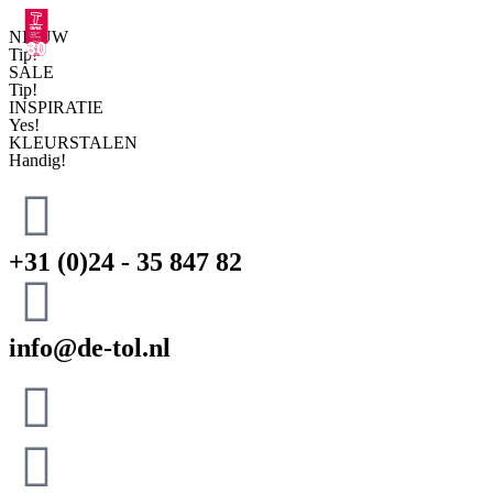
NIEUW
Tip!
SALE
Tip!
INSPIRATIE
Yes!
KLEURSTALEN
Handig!
+31 (0)24 - 35 847 82
info@de-tol.nl