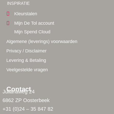
Yes!
INSPIRATIE
Kleurstalen
Mijn De Tol account
Mijn Spend Cloud
Algemene (leverings) voorwaarden
Privacy / Disclaimer
Levering & Betaling
Veelgestelde vragen
Contact
Julianaweg 24
6862 ZP Oosterbeek
+31 (0)24 – 35 847 82