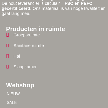
De hout leverancier is circulair –
FSC en PEFC
gecertificeerd
. Ons materiaal is van hoge kwaliteit en
gaat lang mee.
Producten in ruimte
Groepsruimte
Sanitaire ruimte
Hal
Slaapkamer
Webshop
Tip!
NIEUW
Tip!
SALE