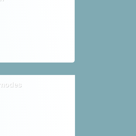
modes