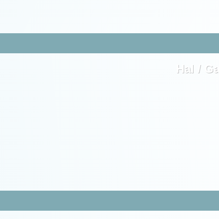
Hal / G