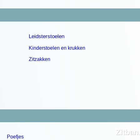
Leidsterstoelen
Kinderstoelen en krukken
Zitzakken
Zitban
Poefjes