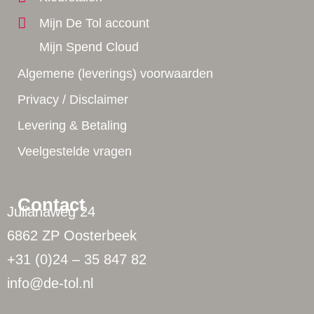
Mijn De Tol account
Mijn Spend Cloud
Algemene (leverings) voorwaarden
Privacy / Disclaimer
Levering & Betaling
Veelgestelde vragen
Contact
Julianaweg 24
6862 ZP Oosterbeek
+31 (0)24 – 35 847 82
info@de-tol.nl