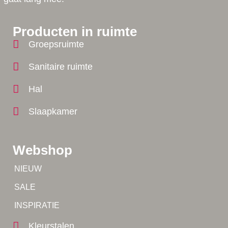
Producten in ruimte
Groepsruimte
Sanitaire ruimte
Hal
Slaapkamer
Webshop
Tip!
NIEUW
Tip!
SALE
Yes!
INSPIRATIE
Kleurstalen